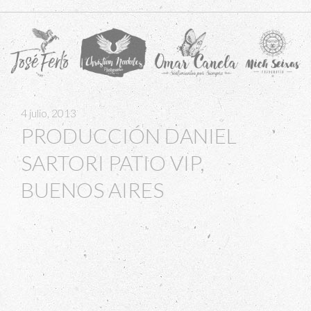
navigation
4 julio, 2013
PRODUCCIÓN DANIEL
SARTORI PATIO VIP,
BUENOS AIRES