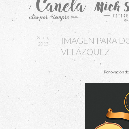
8 julio,
IMAGEN PARA D
2013
VELÁZQUEZ
Renovación de