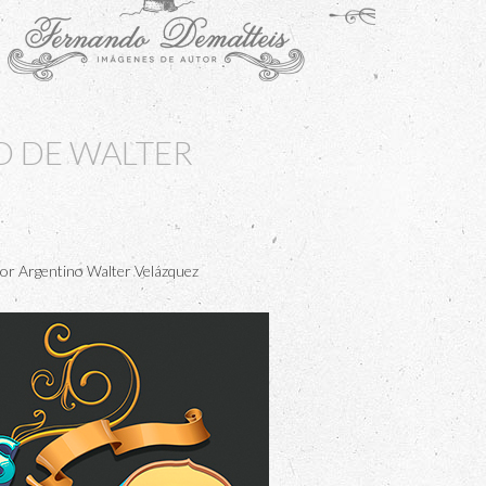
O DE WALTER
tor Argentino Walter Velázquez