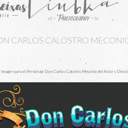
ON CARLOS CALOSTRO MECONI
 Imagen para el Personaje Don Carlos Calostro Meconio del Actor y Direc