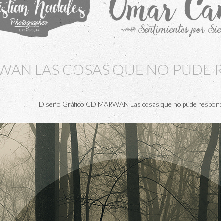
WAN LAS COSAS QUE NO PUDE
Diseño Gráfico CD MARWAN Las cosas que no pude respon