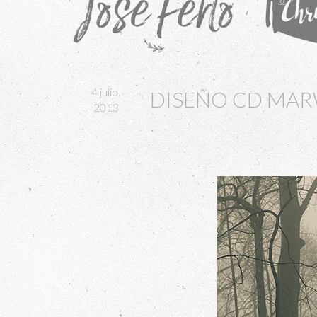
4 julio,
DISEÑO CD MAR
2013