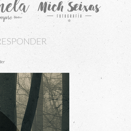
 RESPONDER
der