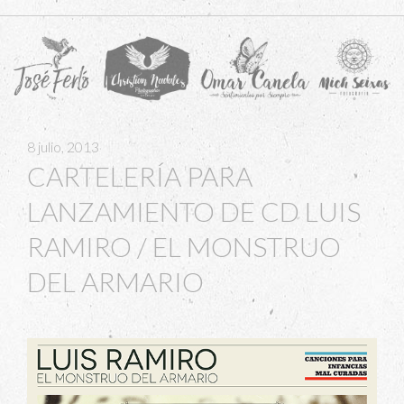
navigation
8 julio, 2013
CARTELERÍA PARA
LANZAMIENTO DE CD LUIS
RAMIRO / EL MONSTRUO
DEL ARMARIO