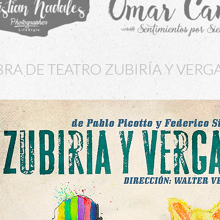
RA DE TEATRO ZUBIRÍA Y VERG