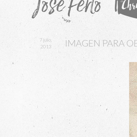
7 julio,
IMAGEN PARA OB
2013